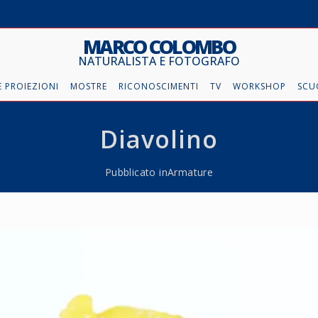
MARCO COLOMBO
NATURALISTA E FOTOGRAFO
 PROIEZIONI
MOSTRE
RICONOSCIMENTI
TV
WORKSHOP
SCU
Diavolino
Pubblicato in
Armature