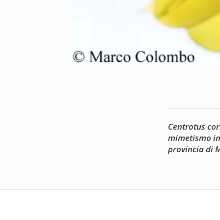
Centrotus co
mimetismo im
provincia di