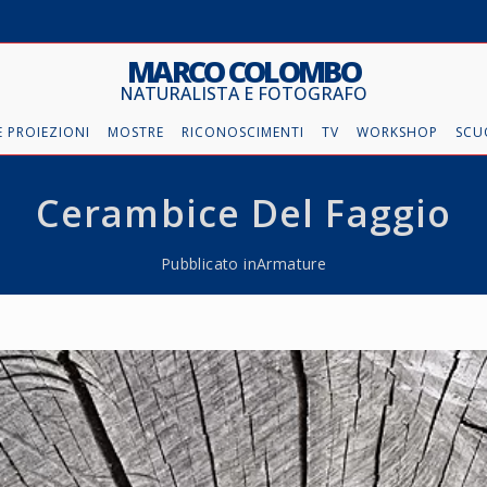
MARCO COLOMBO
NATURALISTA E FOTOGRAFO
 PROIEZIONI
MOSTRE
RICONOSCIMENTI
TV
WORKSHOP
SCU
Cerambice Del Faggio
Pubblicato in
Armature