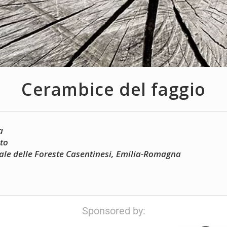
Cerambice del faggio
a
ato
le delle Foreste Casentinesi, Emilia-Romagna
Sponsored by: