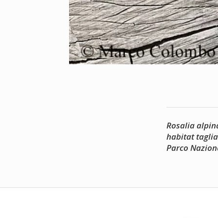
Rosalia alpin
habitat tagli
Parco Naziona