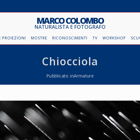
MARCO COLOMBO
NATURALISTA E FOTOGRAFO
 PROIEZIONI
MOSTRE
RICONOSCIMENTI
TV
WORKSHOP
SCU
Chiocciola
Pubblicato in
Armature