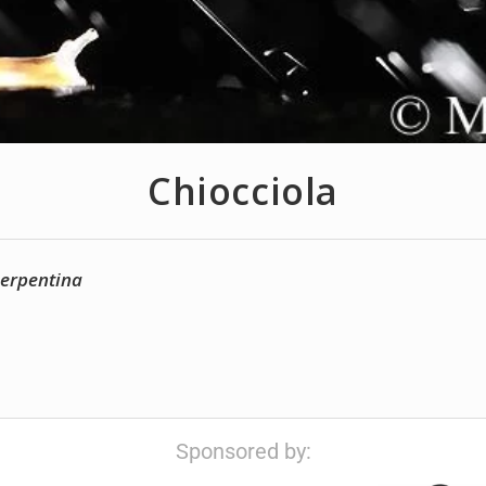
Chiocciola
erpentina
Sponsored by: