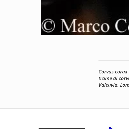
Corvus corax
trame di corv
Valcuvia, Lo