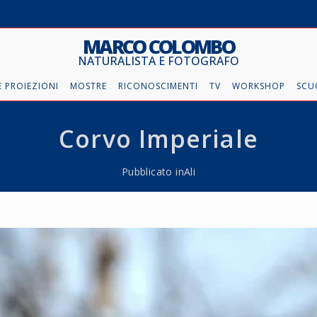
MARCO COLOMBO
NATURALISTA E FOTOGRAFO
 PROIEZIONI
MOSTRE
RICONOSCIMENTI
TV
WORKSHOP
SCU
Corvo Imperiale
Pubblicato in
Ali