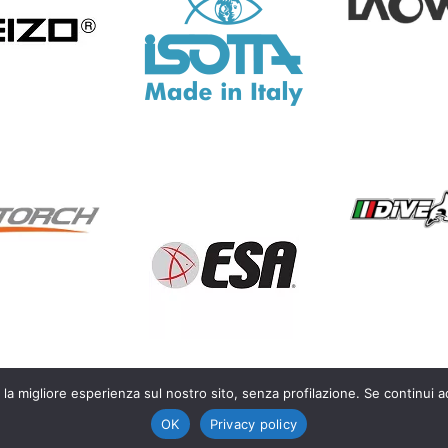
 la migliore esperienza sul nostro sito, senza profilazione. Se continui a
OK
Privacy policy
life photography – P.IVA IT03450300128 |
Privacy Policy
|
Cookie Polic