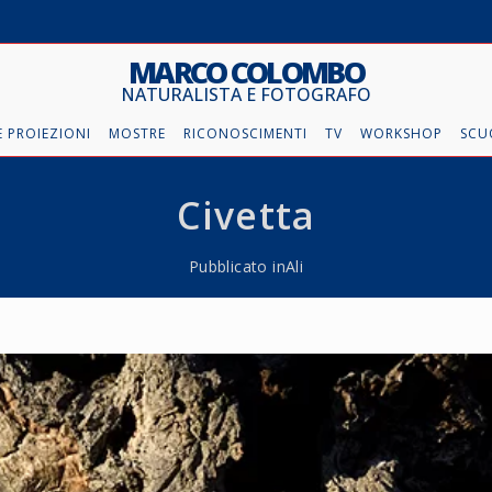
MARCO COLOMBO
NATURALISTA E FOTOGRAFO
 PROIEZIONI
MOSTRE
RICONOSCIMENTI
TV
WORKSHOP
SCU
Civetta
Pubblicato in
Ali