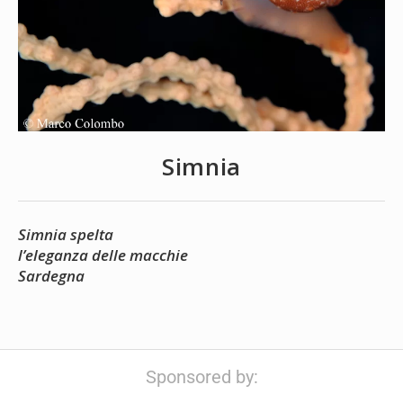
Simnia
Simnia spelta
l’eleganza delle macchie
Sardegna
Sponsored by: