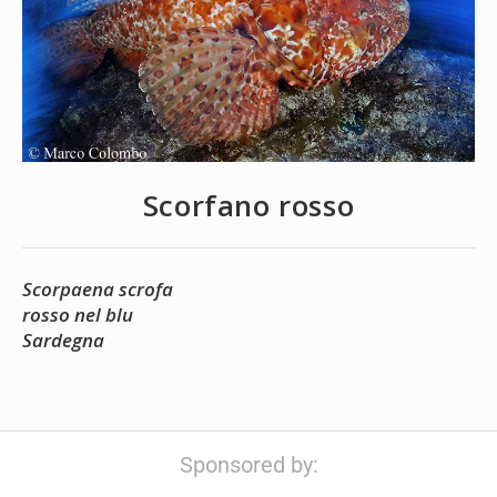
Scorfano rosso
Scorpaena scrofa
rosso nel blu
Sardegna
Sponsored by: