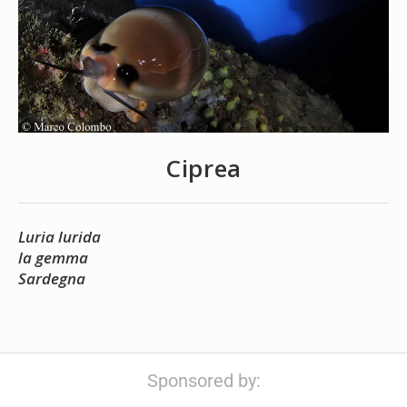
Ciprea
Luria lurida
la gemma
Sardegna
Sponsored by: