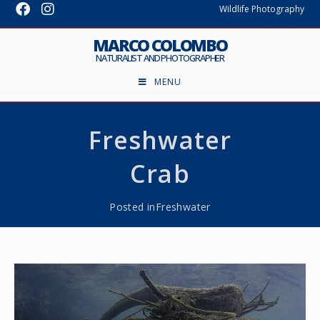
Wildlife Photography
MARCO COLOMBO
NATURALIST AND PHOTOGRAPHER
MENU
Freshwater
Crab
Posted in
Freshwater