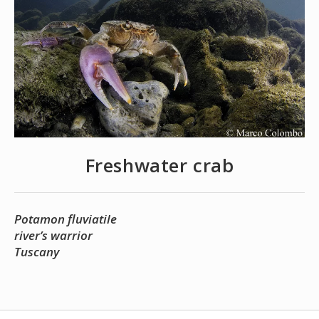
Freshwater crab
Potamon fluviatile
river’s warrior
Tuscany