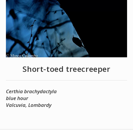
Short-toed treecreeper
Certhia brachydactyla
blue hour
Valcuvia, Lombardy