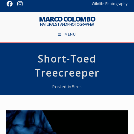
Wildlife Photography
MARCO COLOMBO
NATURALIST AND PHOTOGRAPHER
MENU
Short-Toed
Treecreeper
Posted in
Birds