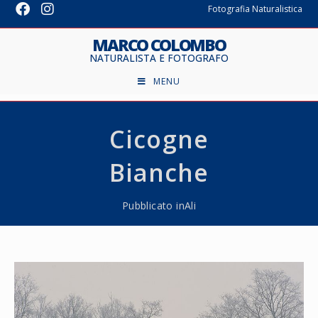
Fotografia Naturalistica
MARCO COLOMBO
NATURALISTA E FOTOGRAFO
MENU
Cicogne
Bianche
Pubblicato in
Ali