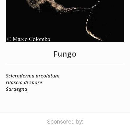
Fungo
Scleroderma areolatum
rilascio di spore
Sardegna
Sponsored by: