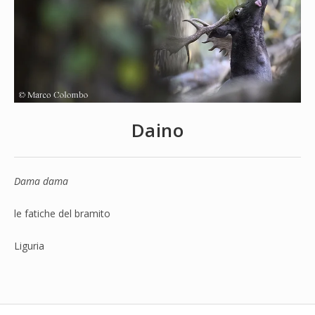
Daino
Dama dama
le fatiche del bramito
Liguria