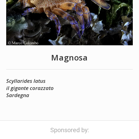
Magnosa
Scyllarides latus
il gigante corazzato
Sardegna
Sponsored by: