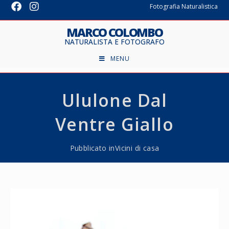
Fotografia Naturalistica
MARCO COLOMBO
NATURALISTA E FOTOGRAFO
MENU
Ululone Dal
Ventre Giallo
Pubblicato in
Vicini di casa