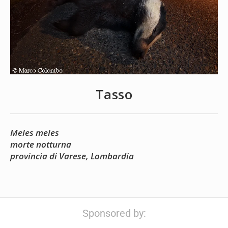
Tasso
Meles meles
morte notturna
provincia di Varese, Lombardia
Sponsored by: