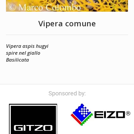
Vipera comune
Vipera aspis hugyi
spire nel giallo
Basilicata
Sponsored by: